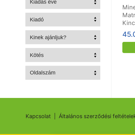
Mine
Matr
Kinc
45.
Kapcsolat
|
Általános szerződési feltétele